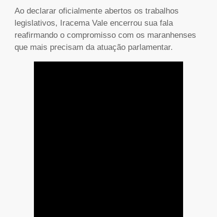
Ao declarar oficialmente abertos os trabalhos
legislativos, Iracema Vale encerrou sua fala
reafirmando o compromisso com os maranhenses
que mais precisam da atuação parlamentar.