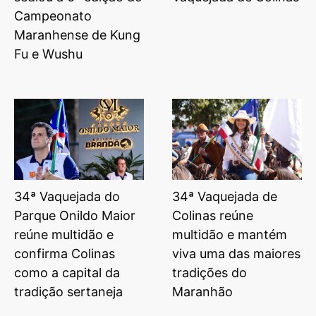
Campeonato
Maranhense de Kung
Fu e Wushu
34ª Vaquejada do
34ª Vaquejada de
Parque Onildo Maior
Colinas reúne
reúne multidão e
multidão e mantém
confirma Colinas
viva uma das maiores
como a capital da
tradições do
tradição sertaneja
Maranhão