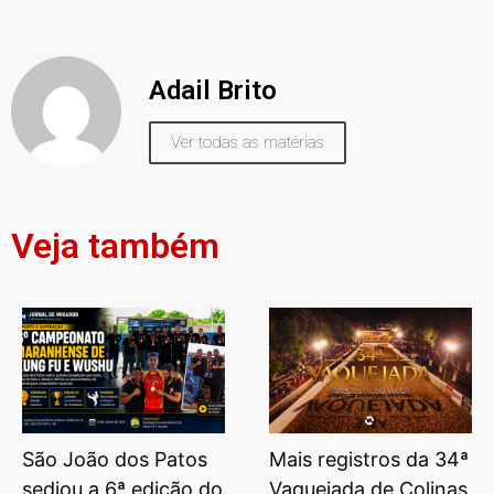
Adail Brito
Ver todas as matérias
Veja também
São João dos Patos
Mais registros da 34ª
sediou a 6ª edição do
Vaquejada de Colinas