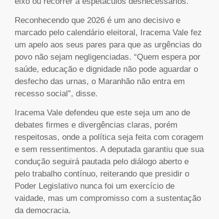
eixo ou recorrer a espetáculos desnecessários.
Reconhecendo que 2026 é um ano decisivo e
marcado pelo calendário eleitoral, Iracema Vale fez
um apelo aos seus pares para que as urgências do
povo não sejam negligenciadas. “Quem espera por
saúde, educação e dignidade não pode aguardar o
desfecho das urnas, o Maranhão não entra em
recesso social”, disse.
Iracema Vale defendeu que este seja um ano de
debates firmes e divergências claras, porém
respeitosas, onde a política seja feita com coragem
e sem ressentimentos. A deputada garantiu que sua
condução seguirá pautada pelo diálogo aberto e
pelo trabalho contínuo, reiterando que presidir o
Poder Legislativo nunca foi um exercício de
vaidade, mas um compromisso com a sustentação
da democracia.