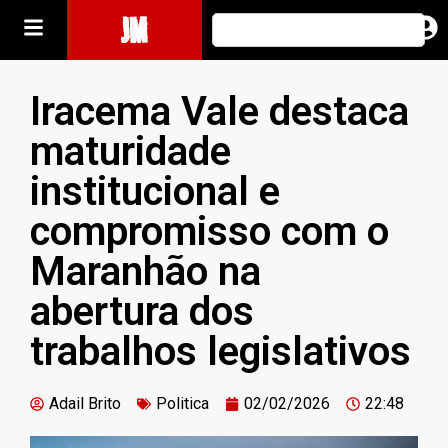
JM
Iracema Vale destaca
maturidade
institucional e
compromisso com o
Maranhão na
abertura dos
trabalhos legislativos
Adail Brito
Politica
02/02/2026
22:48