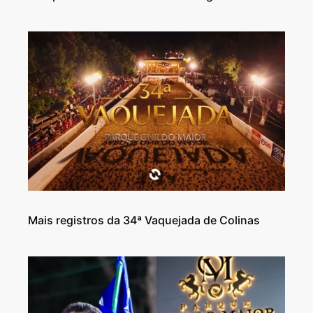
Mais registros da 34ª Vaquejada de Colinas