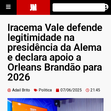
JM
Iracema Vale defende
legitimidade na
presidência da Alema
e declara apoio a
Orleans Brandão para
2026
Adail Brito
Politica
07/06/2025
21:45