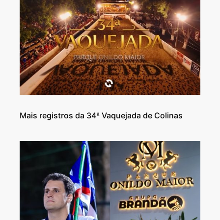
Mais registros da 34ª Vaquejada de Colinas