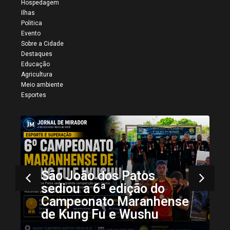
Hospedagem
Ilhas
Politica
Evento
Sobre a Cidade
Destaques
Educação
Agricultura
Meio ambiente
Esportes
Mais registros da 34ª
Vaquejada de Colinas