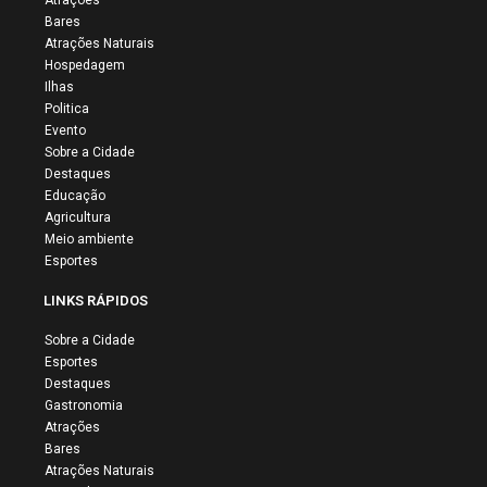
Bares
Atrações Naturais
Hospedagem
Ilhas
Politica
Evento
Sobre a Cidade
Destaques
Educação
Agricultura
Meio ambiente
Esportes
LINKS RÁPIDOS
Sobre a Cidade
Esportes
Destaques
Gastronomia
Atrações
Bares
Atrações Naturais