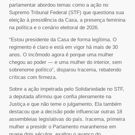
parlamentar abordou temas como a ação no
Supremo Tribunal Federal (STF) que questiona sua
eleição à presidência da Casa, a presença feminina
na política e o cenário eleitoral de 2026.
“Estou presidente da Casa de forma legítima. O
regimento é claro e está em vigor há mais de 30
anos. O incômodo agora é porque uma mulher
chegou ao poder — e uma mulher do interior, sem
sobrenome político”, disparou Iracema, rebatendo
críticas com firmeza.
Sobre a ação impetrada pelo Solidariedade no STF,
a deputada afirmou que confia plenamente na
Justiça e que não teme o julgamento. Ela também
destacou que a decisão pode influenciar outras 18
assembleias legislativas do país. Iracema, primeira
mulher a presidir o Parlamento maranhense em
quase dois séculos, exaltou o avanço do