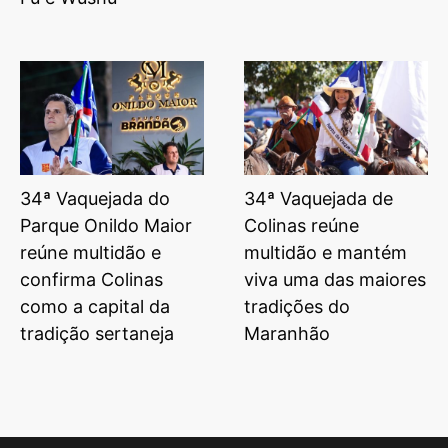
34ª Vaquejada do
34ª Vaquejada de
Parque Onildo Maior
Colinas reúne
reúne multidão e
multidão e mantém
confirma Colinas
viva uma das maiores
como a capital da
tradições do
tradição sertaneja
Maranhão