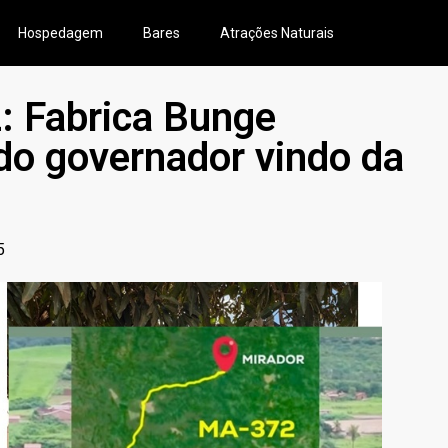
Hospedagem
Bares
Atrações Naturais
: Fabrica Bunge
do governador vindo da
5