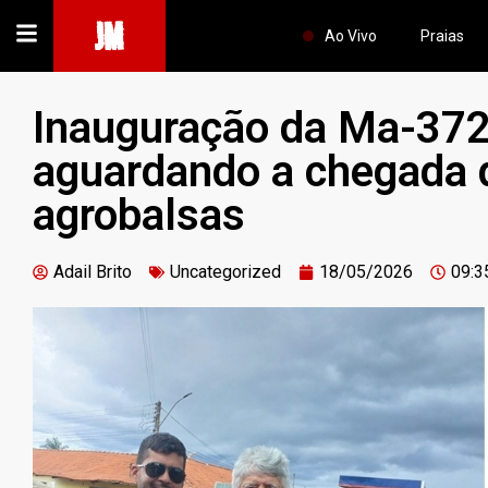
JM
Ao Vivo
Praias
Inauguração da Ma-372
aguardando a chegada 
agrobalsas
Adail Brito
Uncategorized
18/05/2026
09:3