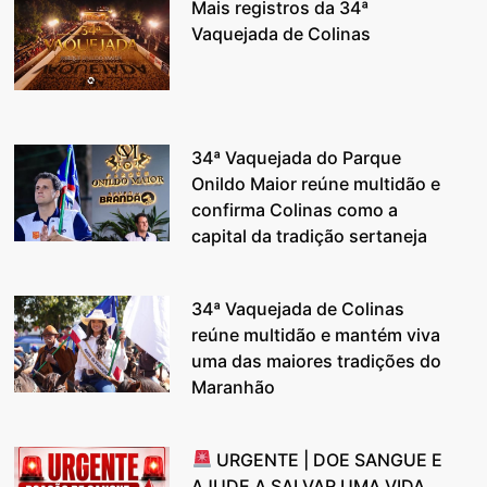
Mais registros da 34ª
Vaquejada de Colinas
34ª Vaquejada do Parque
Onildo Maior reúne multidão e
confirma Colinas como a
capital da tradição sertaneja
34ª Vaquejada de Colinas
reúne multidão e mantém viva
uma das maiores tradições do
Maranhão
URGENTE | DOE SANGUE E
AJUDE A SALVAR UMA VIDA