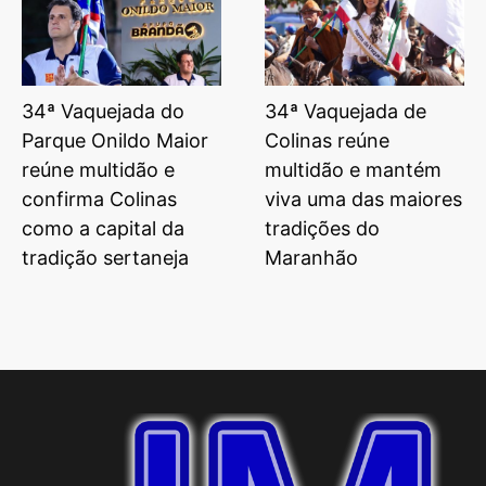
34ª Vaquejada do
34ª Vaquejada de
Parque Onildo Maior
Colinas reúne
reúne multidão e
multidão e mantém
confirma Colinas
viva uma das maiores
como a capital da
tradições do
tradição sertaneja
Maranhão