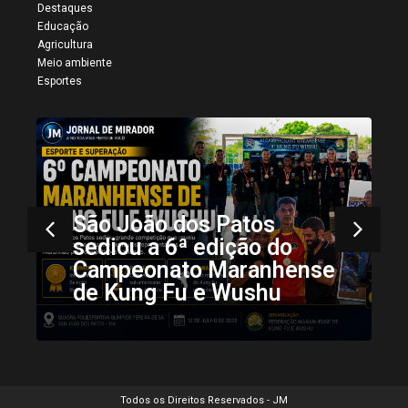
Destaques
Educação
Agricultura
Meio ambiente
Esportes
Mais registros da 34ª
Vaquejada de Colinas
Todos os Direitos Reservados - JM