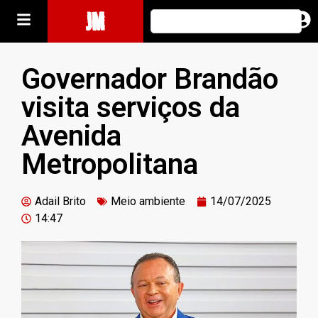
JM
Governador Brandão
visita serviços da
Avenida
Metropolitana
Adail Brito
Meio ambiente
14/07/2025
14:47