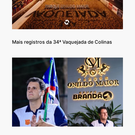
Mais registros da 34ª Vaquejada de Colinas