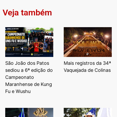
Veja também
São João dos Patos
Mais registros da 34ª
sediou a 6ª edição do
Vaquejada de Colinas
Campeonato
Maranhense de Kung
Fu e Wushu