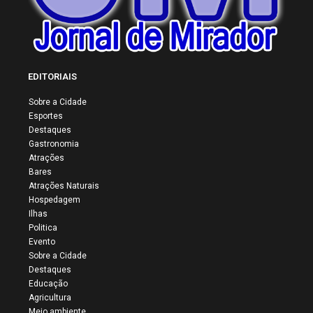
EDITORIAIS
Sobre a Cidade
Esportes
Destaques
Gastronomia
Atrações
Bares
Atrações Naturais
Hospedagem
Ilhas
Politica
Evento
Sobre a Cidade
Destaques
Educação
Agricultura
Meio ambiente