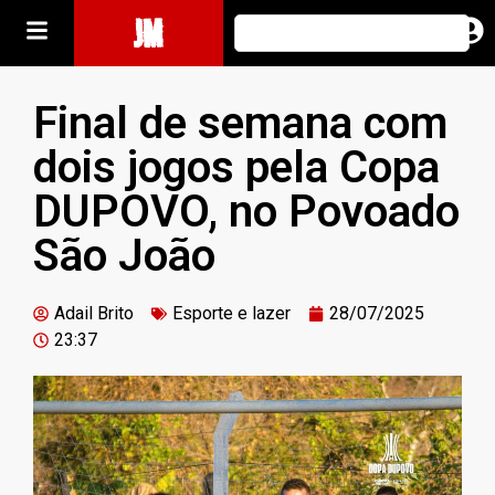
JM
Final de semana com
dois jogos pela Copa
DUPOVO, no Povoado
São João
Adail Brito
Esporte e lazer
28/07/2025
23:37