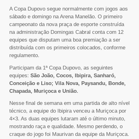
A Copa Dupovo segue normalmente com jogos aos
sábado e domingo na Arena Manelão. O primeiro
campeonato da nova praça de esporte construída
na administração Domingas Cabral conta com 12
equipes que disputam uma boa premiação a ser
distribuída com os primeiros colocados, conforme
regulamento.
Participam da 1ª Copa Dupovo, as seguintes
equipes:
São João, Cocos, Ibipira,
Sanharó,
Conceição e Liso; Vila Nova, Paysandu, Bonde,
Chapada, Muriçoca e União.
Nesse final de semana em uma partida de alto nível
técnico, a equipe do Ibipira venceu a Muriçoca por
4×3. As duas equipes lutaram até o último minuto,
mostrando raça e qualidade. Mesmo perdendo, o
craque do jogo foi Maurivan da equipe da Muriçoca.