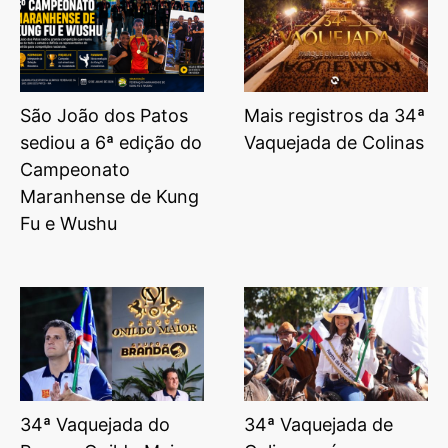
São João dos Patos
Mais registros da 34ª
sediou a 6ª edição do
Vaquejada de Colinas
Campeonato
Maranhense de Kung
Fu e Wushu
34ª Vaquejada do
34ª Vaquejada de