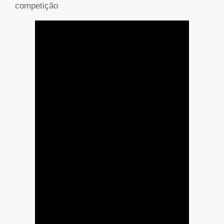
competição