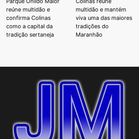
Parque Onildo Maior
Colinas reúne
reúne multidão e
multidão e mantém
confirma Colinas
viva uma das maiores
como a capital da
tradições do
tradição sertaneja
Maranhão