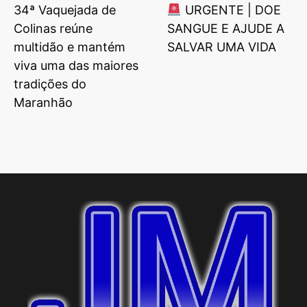
34ª Vaquejada de
URGENTE | DOE
Colinas reúne
SANGUE E AJUDE A
multidão e mantém
SALVAR UMA VIDA
viva uma das maiores
tradições do
Maranhão