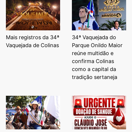
Mais registros da 34ª
34ª Vaquejada do
Vaquejada de Colinas
Parque Onildo Maior
reúne multidão e
confirma Colinas
como a capital da
tradição sertaneja