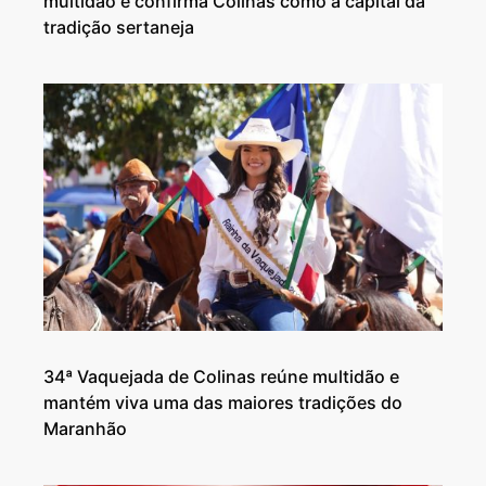
multidão e confirma Colinas como a capital da
tradição sertaneja
34ª Vaquejada de Colinas reúne multidão e
mantém viva uma das maiores tradições do
Maranhão