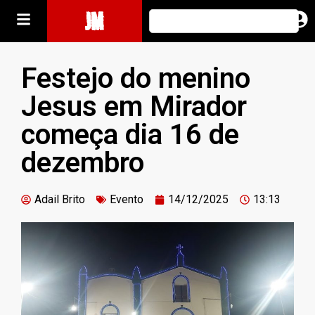
JM
Festejo do menino
Jesus em Mirador
começa dia 16 de
dezembro
Adail Brito
Evento
14/12/2025
13:13