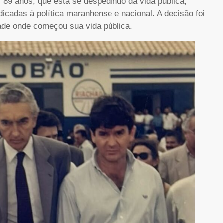
 89 anos, que está se despedindo da vida pública,
icadas à política maranhense e nacional. A decisão foi
ade onde começou sua vida pública.