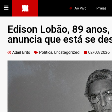
JM
Ao Vivo
Praias
Edison Lobão, 89 anos, 
anuncia que está se de
Adail Brito
Politica
,
Uncategorized
02/03/2026