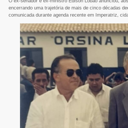
O ex-senador e ex-ministro Edison Lobão anunciou, aos
encerrando uma trajetória de mais de cinco décadas ded
comunicada durante agenda recente em Imperatriz, cid