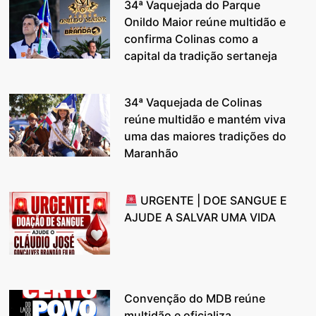
34ª Vaquejada do Parque
Onildo Maior reúne multidão e
confirma Colinas como a
capital da tradição sertaneja
34ª Vaquejada de Colinas
reúne multidão e mantém viva
uma das maiores tradições do
Maranhão
URGENTE | DOE SANGUE E
AJUDE A SALVAR UMA VIDA
Convenção do MDB reúne
multidão e oficializa