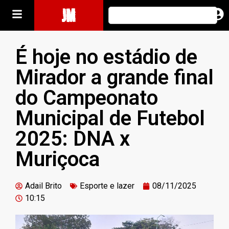
JM
É hoje no estádio de
Mirador a grande final
do Campeonato
Municipal de Futebol
2025: DNA x
Muriçoca
Adail Brito
Esporte e lazer
08/11/2025
10:15