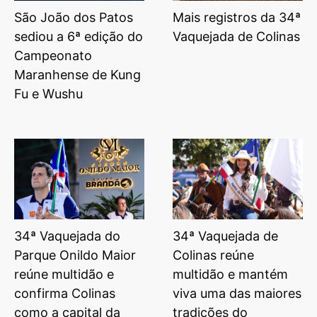
São João dos Patos
Mais registros da 34ª
sediou a 6ª edição do
Vaquejada de Colinas
Campeonato
Maranhense de Kung
Fu e Wushu
34ª Vaquejada do
34ª Vaquejada de
Parque Onildo Maior
Colinas reúne
reúne multidão e
multidão e mantém
confirma Colinas
viva uma das maiores
como a capital da
tradições do