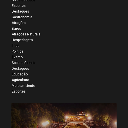
Sobre a Cidade
Esportes
Destaques
Gastronomia
Atrações
Bares
Atrações Naturais
Hospedagem
Ilhas
Politica
Evento
Sobre a Cidade
Destaques
Educação
Agricultura
Meio ambiente
Esportes