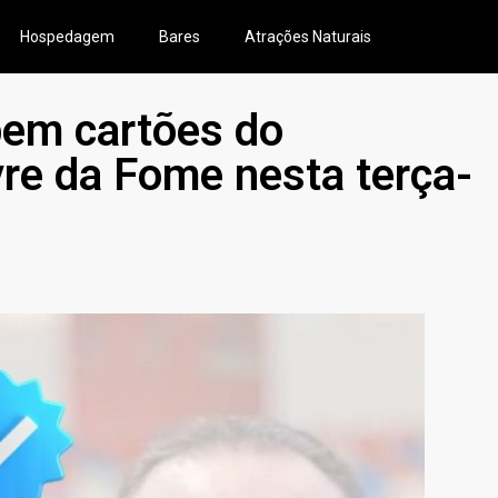
Hospedagem
Bares
Atrações Naturais
bem cartões do
re da Fome nesta terça-