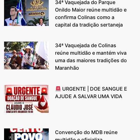
34ª Vaquejada do Parque
Onildo Maior reúne multidão e
confirma Colinas como a
capital da tradição sertaneja
34ª Vaquejada de Colinas
reúne multidão e mantém viva
uma das maiores tradições do
Maranhão
URGENTE | DOE SANGUE E
AJUDE A SALVAR UMA VIDA
Convenção do MDB reúne
multidão e oficializa