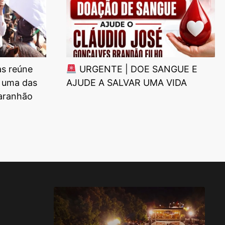
as reúne
URGENTE | DOE SANGUE E
 uma das
AJUDE A SALVAR UMA VIDA
Maranhão
34ª Vaquejada do