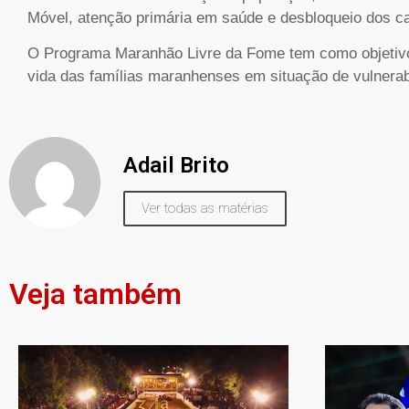
Móvel, atenção primária em saúde e desbloqueio dos c
O Programa Maranhão Livre da Fome tem como objetivo 
vida das famílias maranhenses em situação de vulnerabi
Adail Brito
Ver todas as matérias
Veja também