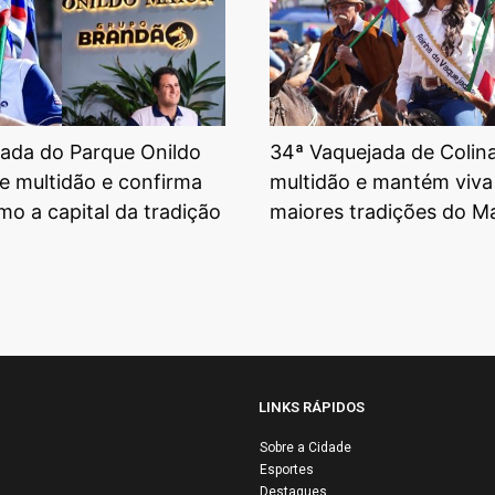
ada do Parque Onildo
34ª Vaquejada de Colin
e multidão e confirma
multidão e mantém viva
mo a capital da tradição
maiores tradições do 
LINKS RÁPIDOS
Sobre a Cidade
Esportes
Destaques