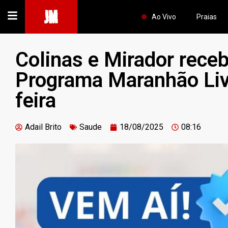
JM
Ao Vivo
Praias
Colinas e Mirador rece
Programa Maranhão Liv
feira
Adail Brito
Saude
18/08/2025
08:16