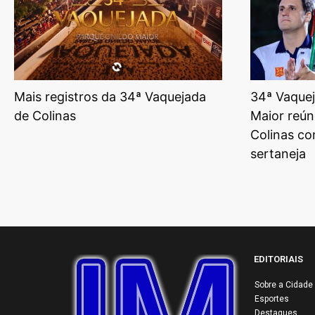
Mais registros da 34ª Vaquejada
34ª Vaquej
de Colinas
Maior reún
Colinas co
sertaneja
EDITORIAIS
Sobre a Cidade
Esportes
Destaques