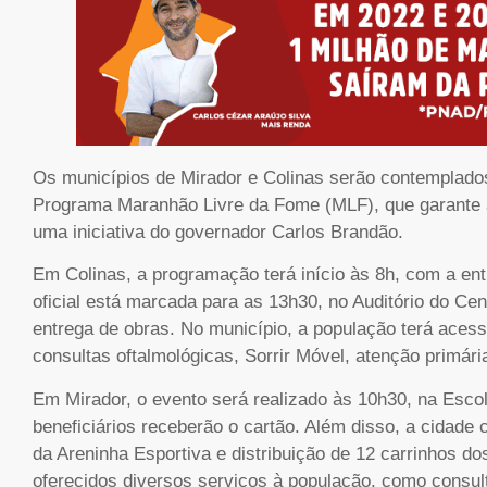
Os municípios de Mirador e Colinas serão contemplados,
Programa Maranhão Livre da Fome (MLF), que garante ap
uma iniciativa do governador Carlos Brandão.
Em Colinas, a programação terá início às 8h, com a ent
oficial está marcada para as 13h30, no Auditório do C
entrega de obras. No município, a população terá aces
consultas oftalmológicas, Sorrir Móvel, atenção primári
Em Mirador, o evento será realizado às 10h30, na Esco
beneficiários receberão o cartão. Além disso, a cidad
da Areninha Esportiva e distribuição de 12 carrinhos
oferecidos diversos serviços à população, como consult