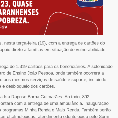
 nesta terça-feira (19), com a entrega de cartões do
oio direto a famílias em situação de vulnerabilidade,
rega de 1.319 cartões para os beneficiários. A solenidade
entro de Ensino João Pessoa, onde também ocorrerá a
so aos mesmos serviços de saúde e suporte, incluindo
a e desbloqueio dos cartões.
la Isa Raposo Borba Guimarães. Ao todo, 892
e contará com a entrega de uma ambulância, inauguração
 dos programas Minha Renda e Mais Renda. Também serão
as oftalmológicas, atendimento odontológico pelo Sorrir