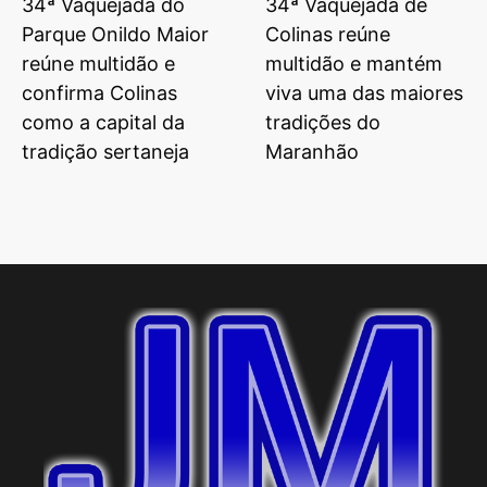
34ª Vaquejada do
34ª Vaquejada de
Parque Onildo Maior
Colinas reúne
reúne multidão e
multidão e mantém
confirma Colinas
viva uma das maiores
como a capital da
tradições do
tradição sertaneja
Maranhão