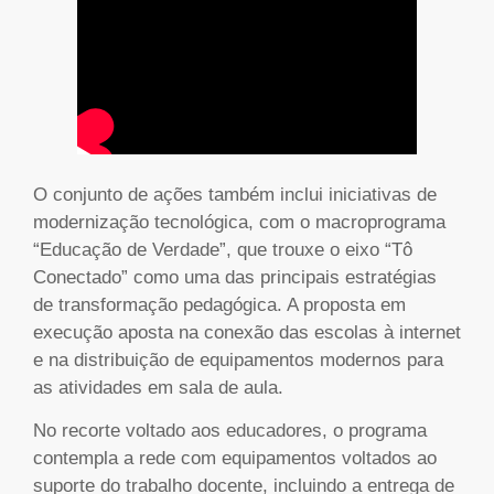
O conjunto de ações também inclui iniciativas de
modernização tecnológica, com o macroprograma
“Educação de Verdade”, que trouxe o eixo “Tô
Conectado” como uma das principais estratégias
de transformação pedagógica. A proposta em
execução aposta na conexão das escolas à internet
e na distribuição de equipamentos modernos para
as atividades em sala de aula.
No recorte voltado aos educadores, o programa
contempla a rede com equipamentos voltados ao
suporte do trabalho docente, incluindo a entrega de