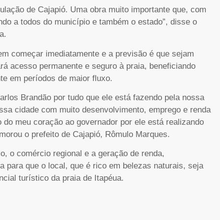
pulação de Cajapió. Uma obra muito importante que, com
iando a todos do município e também o estado”, disse o
a.
evem começar imediatamente e a previsão é que sejam
ará acesso permanente e seguro à praia, beneficiando
te em períodos de maior fluxo.
arlos Brandão por tudo que ele está fazendo pela nossa
ossa cidade com muito desenvolvimento, emprego e renda
do do meu coração ao governador por ele está realizando
morou o prefeito de Cajapió, Rômulo Marques.
mo, o comércio regional e a geração de renda,
da para que o local, que é rico em belezas naturais, seja
al turístico da praia de Itapéua.