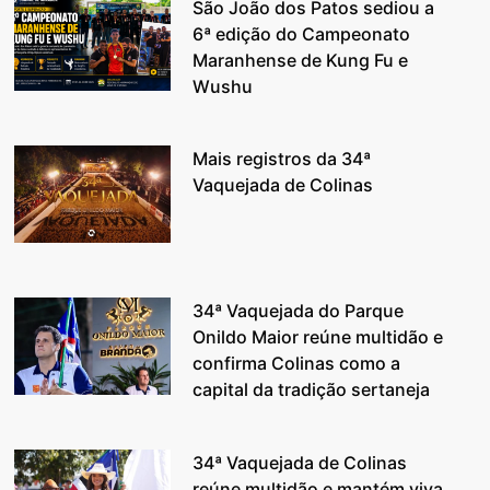
São João dos Patos sediou a
6ª edição do Campeonato
Maranhense de Kung Fu e
Wushu
Mais registros da 34ª
Vaquejada de Colinas
34ª Vaquejada do Parque
Onildo Maior reúne multidão e
confirma Colinas como a
capital da tradição sertaneja
34ª Vaquejada de Colinas
reúne multidão e mantém viva