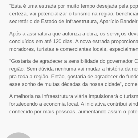
“Esta é uma estrada por muito tempo desejada pela po
certeza, vai potencializar o turismo na região, benefic
secretário de Estado de Infraestrutura, Aparício Bandeir
Após a assinatura que autoriza a obra, os serviços d
concluídos em até 120 dias. A nova estrada proporcion
moradores, turistas e comerciantes locais, especialmen
“Gostaria de agradecer a sensibilidade do governador C
região. Sem dúvida nenhuma vai mudar a história da n
pra toda a região. Então, gostaria de agradecer do fun
esse sonho de muitas décadas da nossa cidade”, come
A melhoria na infraestrutura viária impulsionará o turis
fortalecendo a economia local. A iniciativa contribui ain
conhecido por mais pessoas, aumentando assim o potenci