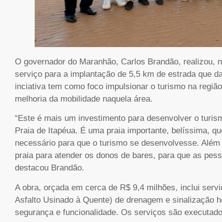
O governador do Maranhão, Carlos Brandão, realizou, n
serviço para a implantação de 5,5 km de estrada que da
inciativa tem como foco impulsionar o turismo na regiã
melhoria da mobilidade naquela área.
“Este é mais um investimento para desenvolver o turism
Praia de Itapéua. É uma praia importante, belíssima, q
necessário para que o turismo se desenvolvesse. Além
praia para atender os donos de bares, para que as pess
destacou Brandão.
A obra, orçada em cerca de R$ 9,4 milhões, inclui ser
Asfalto Usinado à Quente) de drenagem e sinalização hor
segurança e funcionalidade. Os serviços são executados