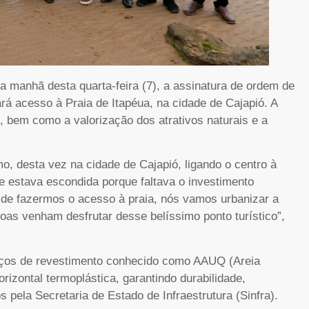
a manhã desta quarta-feira (7), a assinatura de ordem de
rá acesso à Praia de Itapéua, na cidade de Cajapió. A
o, bem como a valorização dos atrativos naturais e a
o, desta vez na cidade de Cajapió, ligando o centro à
ue estava escondida porque faltava o investimento
 de fazermos o acesso à praia, nós vamos urbanizar a
oas venham desfrutar desse belíssimo ponto turístico”,
viços de revestimento conhecido como AAUQ (Areia
izontal termoplástica, garantindo durabilidade,
 pela Secretaria de Estado de Infraestrutura (Sinfra).