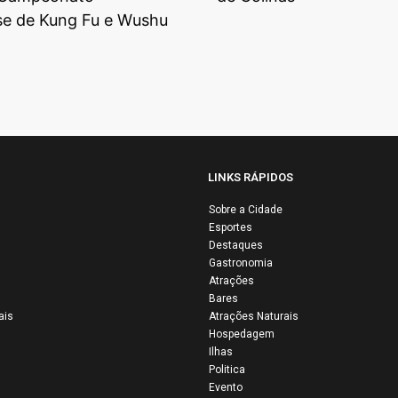
e de Kung Fu e Wushu
LINKS RÁPIDOS
Sobre a Cidade
 Vaquejada do
Vaquejada de
Esportes
que Onildo
Ibipira 2026
Destaques
Gastronomia
or reúne
acontece nos d
Atrações
tidão e
14 e 15 de agos
Bares
firma Colinas
mantém viva
ais
Atrações Naturais
 a capital da
tradição no
Hospedagem
Ilhas
ição sertaneja
povoado
Politica
Evento