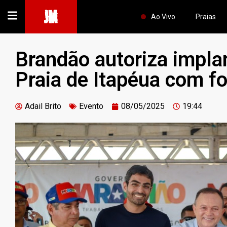
JM
Ao Vivo
Praias
Brandão autoriza impla
Praia de Itapéua com fo
Adail Brito
Evento
08/05/2025
19:44