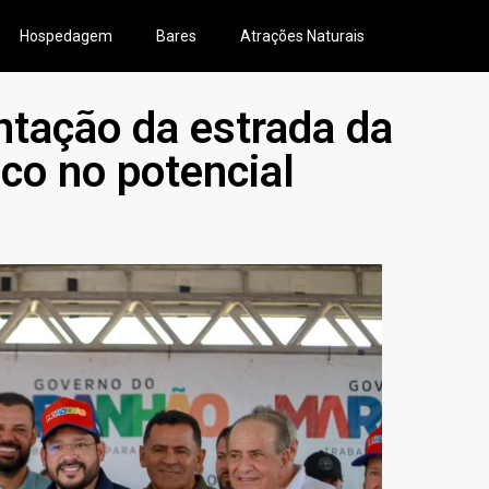
Hospedagem
Bares
Atrações Naturais
ntação da estrada da
co no potencial