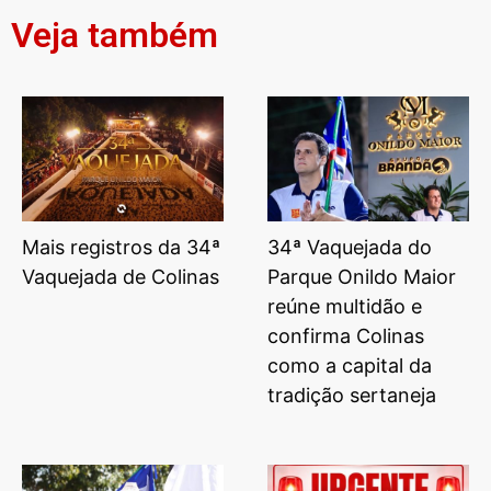
Veja também
Mais registros da 34ª
34ª Vaquejada do
Vaquejada de Colinas
Parque Onildo Maior
reúne multidão e
confirma Colinas
como a capital da
tradição sertaneja