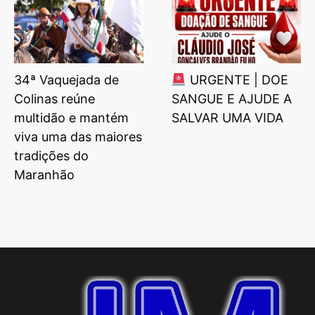
34ª Vaquejada de
URGENTE | DOE
Colinas reúne
SANGUE E AJUDE A
multidão e mantém
SALVAR UMA VIDA
viva uma das maiores
tradições do
Maranhão