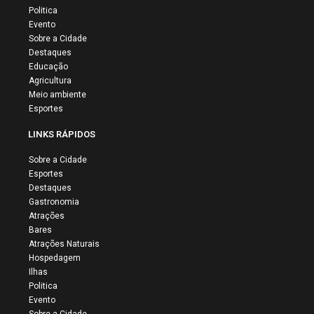
Politica
Evento
Sobre a Cidade
Destaques
Educação
Agricultura
Meio ambiente
Esportes
LINKS RÁPIDOS
Sobre a Cidade
Esportes
Destaques
Gastronomia
Atrações
Bares
Atrações Naturais
Hospedagem
Ilhas
Politica
Evento
Sobre a Cidade