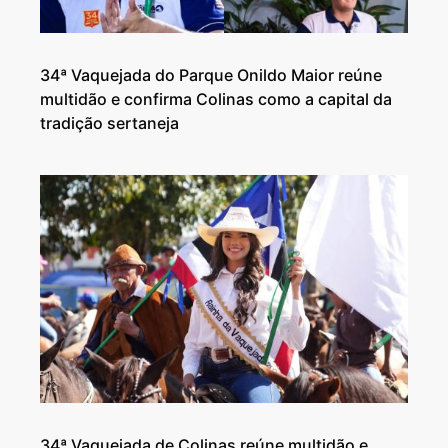
34ª Vaquejada do Parque Onildo Maior reúne
multidão e confirma Colinas como a capital da
tradição sertaneja
34ª Vaquejada de Colinas reúne multidão e