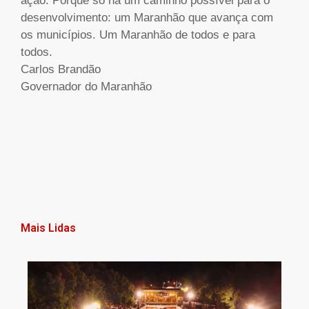
ação. Porque só há um caminho possível para o
desenvolvimento: um Maranhão que avança com
os municípios. Um Maranhão de todos e para
todos.
Carlos Brandão
Governador do Maranhão
Mais Lidas