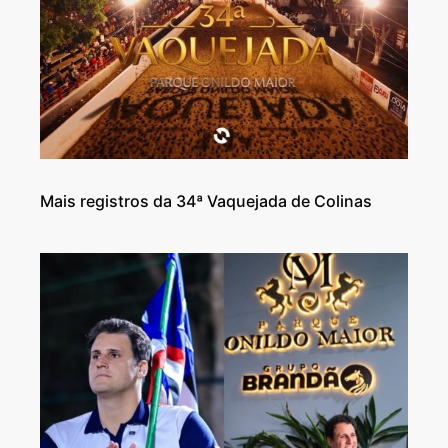
Mais registros da 34ª Vaquejada de Colinas