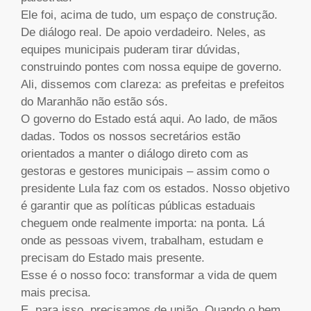
Ele foi, acima de tudo, um espaço de construção.
De diálogo real. De apoio verdadeiro. Neles, as
equipes municipais puderam tirar dúvidas,
construindo pontes com nossa equipe de governo.
Ali, dissemos com clareza: as prefeitas e prefeitos
do Maranhão não estão sós.
O governo do Estado está aqui. Ao lado, de mãos
dadas. Todos os nossos secretários estão
orientados a manter o diálogo direto com as
gestoras e gestores municipais – assim como o
presidente Lula faz com os estados. Nosso objetivo
é garantir que as políticas públicas estaduais
cheguem onde realmente importa: na ponta. Lá
onde as pessoas vivem, trabalham, estudam e
precisam do Estado mais presente.
Esse é o nosso foco: transformar a vida de quem
mais precisa.
E, para isso, precisamos de união. Quando o bem