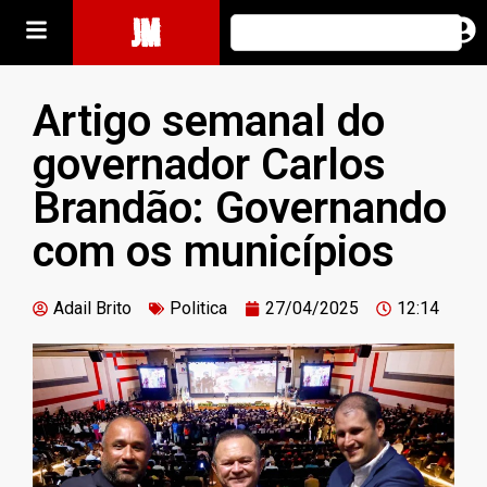
JM
Artigo semanal do
governador Carlos
Brandão: Governando
com os municípios
Adail Brito
Politica
27/04/2025
12:14