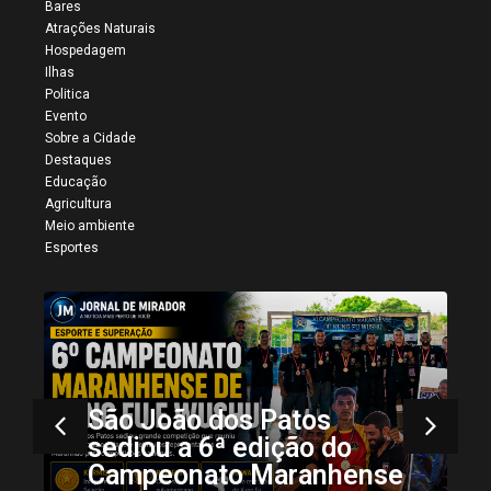
Bares
Atrações Naturais
Hospedagem
Ilhas
Politica
Evento
Sobre a Cidade
Destaques
Educação
Agricultura
Meio ambiente
Esportes
Mais registros da 34ª