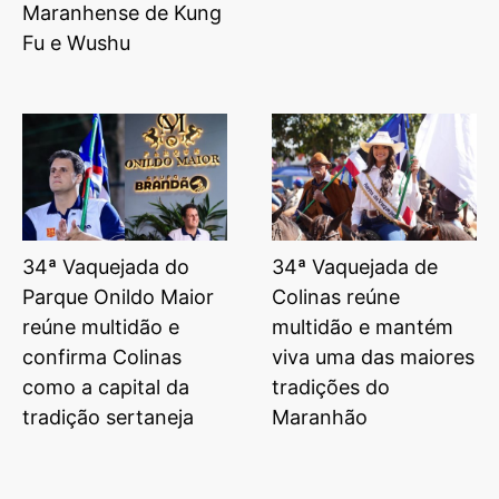
Maranhense de Kung
Fu e Wushu
34ª Vaquejada do
34ª Vaquejada de
Parque Onildo Maior
Colinas reúne
reúne multidão e
multidão e mantém
confirma Colinas
viva uma das maiores
como a capital da
tradições do
tradição sertaneja
Maranhão