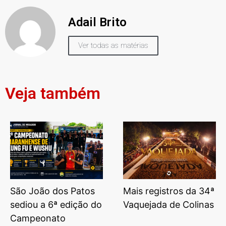
Adail Brito
Ver todas as matérias
Veja também
São João dos Patos
Mais registros da 34ª
sediou a 6ª edição do
Vaquejada de Colinas
Campeonato