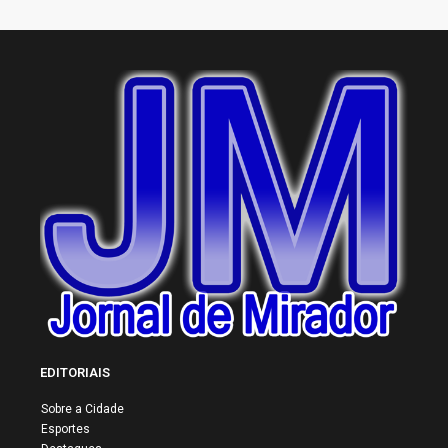
EDITORIAIS
Sobre a Cidade
Esportes