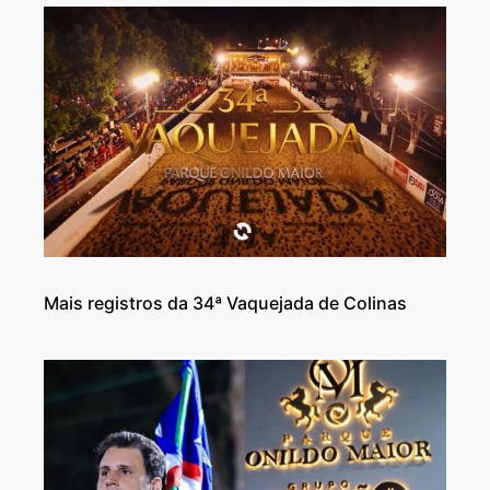
Mais registros da 34ª Vaquejada de Colinas