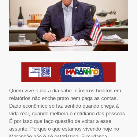
Quem vive o dia a dia sabe: números bonitos em
relatórios não enche prato nem paga as contas.
Dado econômico só faz sentido quando chega à
vida real, quando melhora o cotidiano das pessoas.
É por isso que faço questão de voltar a esse
assunto. Porque o que estamos vivendo hoje no
Maranhão não é só estatística. É mudança