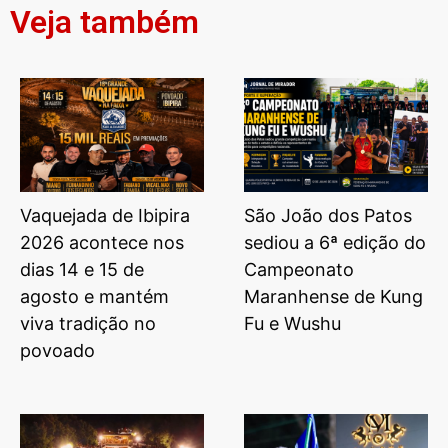
Veja também
Vaquejada de Ibipira
São João dos Patos
2026 acontece nos
sediou a 6ª edição do
dias 14 e 15 de
Campeonato
agosto e mantém
Maranhense de Kung
viva tradição no
Fu e Wushu
povoado