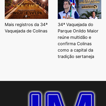
Mais registros da 34ª
34ª Vaquejada do
Vaquejada de Colinas
Parque Onildo Maior
reúne multidão e
confirma Colinas
como a capital da
tradição sertaneja