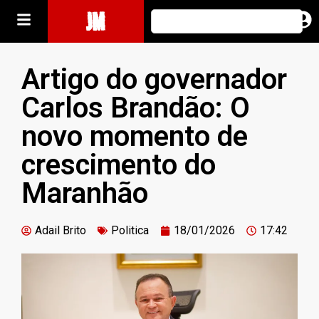
JM
Artigo do governador
Carlos Brandão: O
novo momento de
crescimento do
Maranhão
Adail Brito
Politica
18/01/2026
17:42