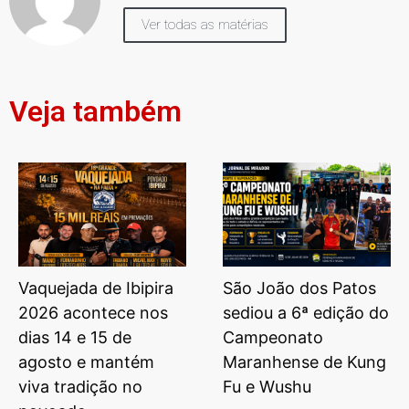
Ver todas as matérias
Veja também
Vaquejada de Ibipira
São João dos Patos
2026 acontece nos
sediou a 6ª edição do
dias 14 e 15 de
Campeonato
agosto e mantém
Maranhense de Kung
viva tradição no
Fu e Wushu