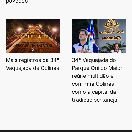
povoado
Mais registros da 34ª
34ª Vaquejada do
Vaquejada de Colinas
Parque Onildo Maior
reúne multidão e
confirma Colinas
como a capital da
tradição sertaneja