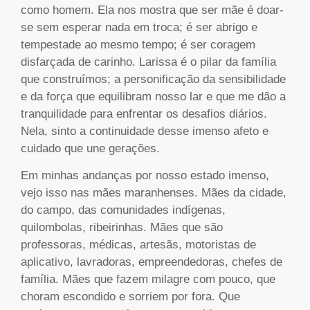
como homem. Ela nos mostra que ser mãe é doar-
se sem esperar nada em troca; é ser abrigo e
tempestade ao mesmo tempo; é ser coragem
disfarçada de carinho. Larissa é o pilar da família
que construímos; a personificação da sensibilidade
e da força que equilibram nosso lar e que me dão a
tranquilidade para enfrentar os desafios diários.
Nela, sinto a continuidade desse imenso afeto e
cuidado que une gerações.
Em minhas andanças por nosso estado imenso,
vejo isso nas mães maranhenses. Mães da cidade,
do campo, das comunidades indígenas,
quilombolas, ribeirinhas. Mães que são
professoras, médicas, artesãs, motoristas de
aplicativo, lavradoras, empreendedoras, chefes de
família. Mães que fazem milagre com pouco, que
choram escondido e sorriem por fora. Que