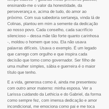
ensinando-me o valor da honestidade, da
perseverança e, acima de tudo, do amor ao
próximo. Com sua sabedoria sertaneja, vinda lá de
Colinas, plantou em mim a semente da dedicação
ao nosso povo. Cada conselho, cada sacrifício
silencioso – dessa mãe tão forte quanto carinhosa
-, moldou o homem que sou. Ela não usava
palavras difíceis. Usava o exemplo. É um legado
que carrego com orgulho e que inspira cada
decisão que tomo como governador. Ser filho de
uma mulher simples, sábia e guerreira é o maior
título que tenho.
E a vida, generosa como é, ainda me presenteou
com outro amor materno: minha esposa. Ver a
Larissa cuidando da Lethicia e do Gabriel, da forma
como sempre fez, com imensa dedicação e amor
incondicional, me emociona como pai e me toca