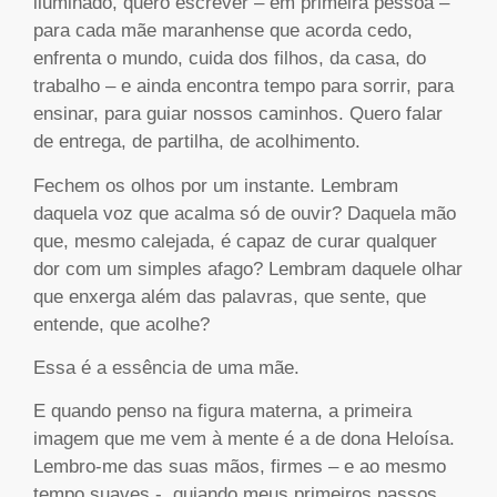
iluminado, quero escrever – em primeira pessoa –
para cada mãe maranhense que acorda cedo,
enfrenta o mundo, cuida dos filhos, da casa, do
trabalho – e ainda encontra tempo para sorrir, para
ensinar, para guiar nossos caminhos. Quero falar
de entrega, de partilha, de acolhimento.
Fechem os olhos por um instante. Lembram
daquela voz que acalma só de ouvir? Daquela mão
que, mesmo calejada, é capaz de curar qualquer
dor com um simples afago? Lembram daquele olhar
que enxerga além das palavras, que sente, que
entende, que acolhe?
Essa é a essência de uma mãe.
E quando penso na figura materna, a primeira
imagem que me vem à mente é a de dona Heloísa.
Lembro-me das suas mãos, firmes – e ao mesmo
tempo suaves -, guiando meus primeiros passos,