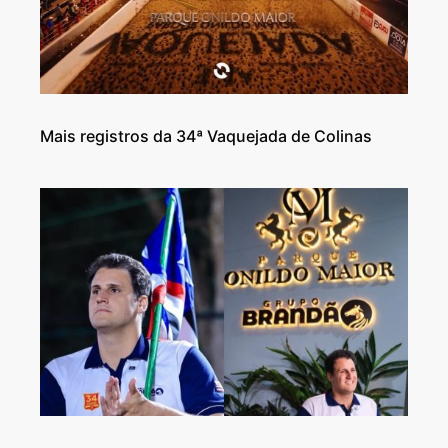
Mais registros da 34ª Vaquejada de Colinas