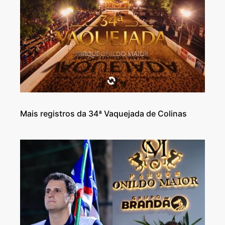
Mais registros da 34ª Vaquejada de Colinas