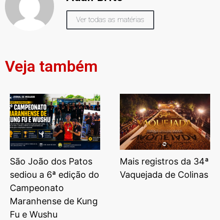
Ver todas as matérias
Veja também
São João dos Patos
Mais registros da 34ª
sediou a 6ª edição do
Vaquejada de Colinas
Campeonato
Maranhense de Kung
Fu e Wushu