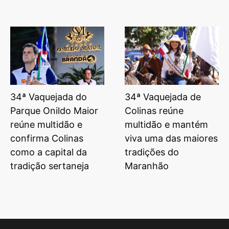
34ª Vaquejada do
34ª Vaquejada de
Parque Onildo Maior
Colinas reúne
reúne multidão e
multidão e mantém
confirma Colinas
viva uma das maiores
como a capital da
tradições do
tradição sertaneja
Maranhão