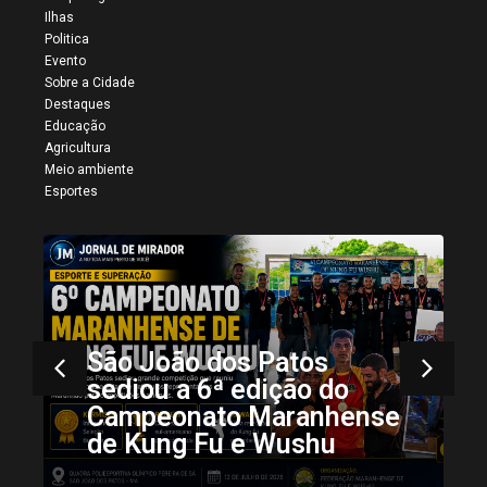
Ilhas
Politica
Evento
Sobre a Cidade
Destaques
Educação
Agricultura
Meio ambiente
Esportes
Mais registros da 34ª
Vaquejada de Colinas