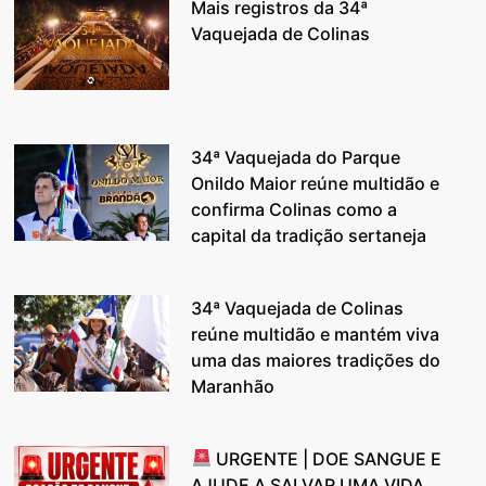
Mais registros da 34ª
Vaquejada de Colinas
34ª Vaquejada do Parque
Onildo Maior reúne multidão e
confirma Colinas como a
capital da tradição sertaneja
34ª Vaquejada de Colinas
reúne multidão e mantém viva
uma das maiores tradições do
Maranhão
URGENTE | DOE SANGUE E
AJUDE A SALVAR UMA VIDA