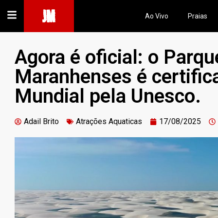
JM
Ao Vivo
Praias
Agora é oficial: o Parq
Maranhenses é certifi
Mundial pela Unesco.
Adail Brito
Atrações Aquaticas
17/08/2025