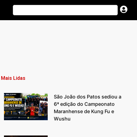
Mais Lidas
São João dos Patos sediou a
6ª edição do Campeonato
Maranhense de Kung Fu e
Wushu