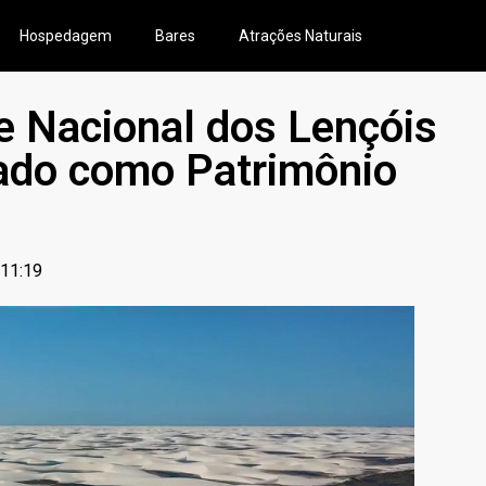
Hospedagem
Bares
Atrações Naturais
ue Nacional dos Lençóis
cado como Patrimônio
11:19