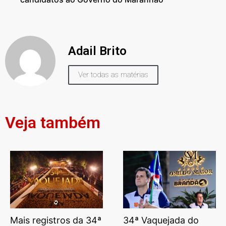
Adail Brito
Ver todas as matérias
Veja também
Mais registros da 34ª
34ª Vaquejada do