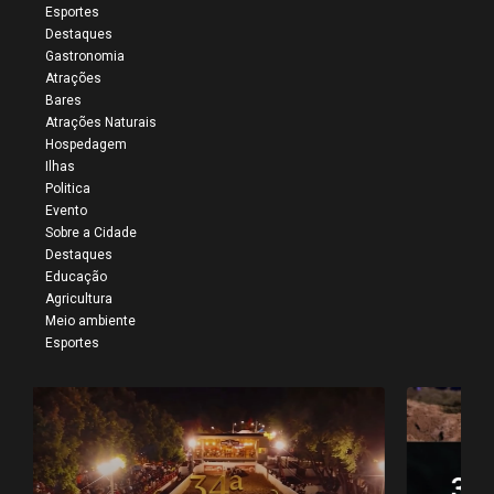
Esportes
Destaques
Gastronomia
Atrações
Bares
Atrações Naturais
Hospedagem
Ilhas
Politica
Evento
Sobre a Cidade
Destaques
Educação
Agricultura
Meio ambiente
Esportes
34ª Vaquejada do Parque