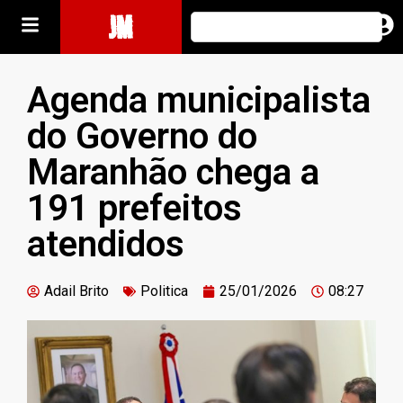
JM
Agenda municipalista
do Governo do
Maranhão chega a
191 prefeitos
atendidos
Adail Brito
Politica
25/01/2026
08:27