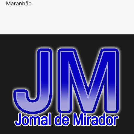
Maranhão