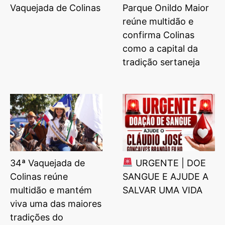
Vaquejada de Colinas
Parque Onildo Maior
reúne multidão e
confirma Colinas
como a capital da
tradição sertaneja
34ª Vaquejada de
URGENTE | DOE
Colinas reúne
SANGUE E AJUDE A
multidão e mantém
SALVAR UMA VIDA
viva uma das maiores
tradições do