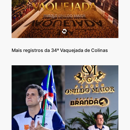
Mais registros da 34ª Vaquejada de Colinas