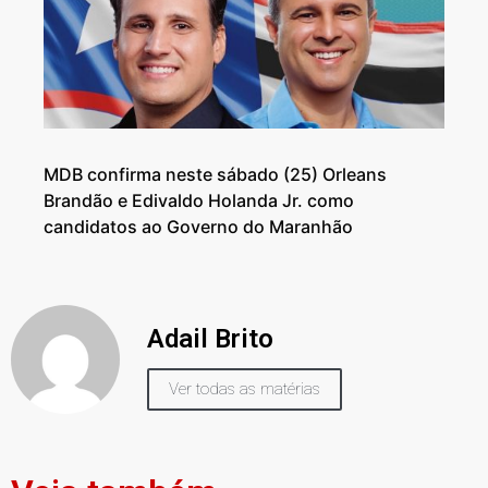
MDB confirma neste sábado (25) Orleans
Brandão e Edivaldo Holanda Jr. como
candidatos ao Governo do Maranhão
Adail Brito
Ver todas as matérias