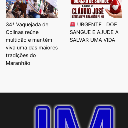
34ª Vaquejada de
URGENTE | DOE
Colinas reúne
SANGUE E AJUDE A
multidão e mantém
SALVAR UMA VIDA
viva uma das maiores
tradições do
Maranhão