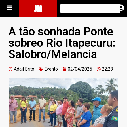
JM
A tão sonhada Ponte
sobreo Rio Itapecuru:
Salobro/Melancia
Adail Brito
Evento
02/04/2025
22:23