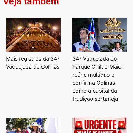
Veja também
Mais registros da 34ª
34ª Vaquejada do
Vaquejada de Colinas
Parque Onildo Maior
reúne multidão e
confirma Colinas
como a capital da
tradição sertaneja