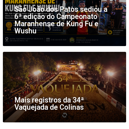
São João dos Patos sediou a
6ª edição do Campeonato
Maranhense de Kung Fu e
Wushu
Mais registros da 34ª
Vaquejada de Colinas