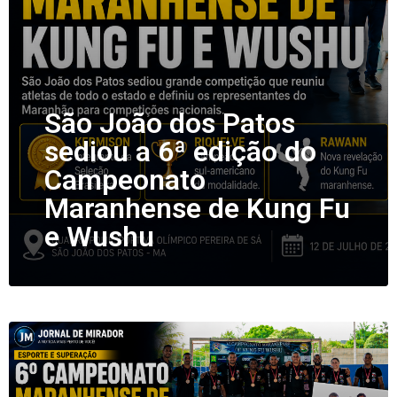
São João dos Patos
sediou a 6ª edição do
Campeonato
Maranhense de Kung Fu
e Wushu