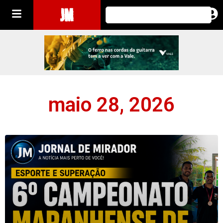
JM
maio 28, 2026