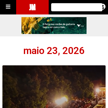
JM
maio 23, 2026