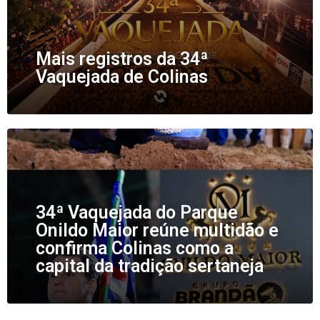
Mais registros da 34ª
Vaquejada de Colinas
34ª Vaquejada do Parque
Onildo Maior reúne multidão e
confirma Colinas como a
capital da tradição sertaneja