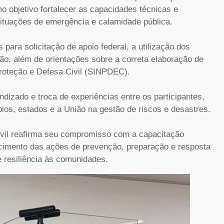
 objetivo fortalecer as capacidades técnicas e
situações de emergência e calamidade pública.
ara solicitação de apoio federal, a utilização dos
ão, além de orientações sobre a correta elaboração de
Proteção e Defesa Civil (SINPDEC).
izado e troca de experiências entre os participantes,
pios, estados e a União na gestão de riscos e desastres.
ivil reafirma seu compromisso com a capacitação
ecimento das ações de prevenção, preparação e resposta
e resiliência às comunidades.