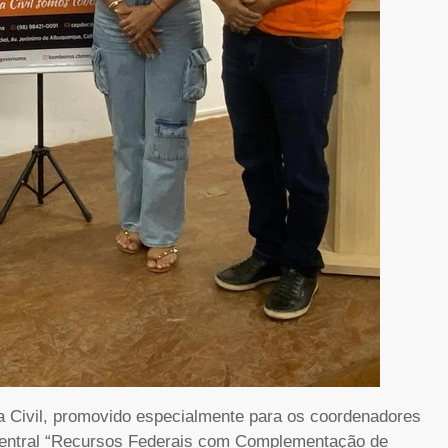
sa Civil, promovido especialmente para os coordenadores
 central “Recursos Federais com Complementação de