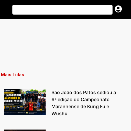
Mais Lidas
São João dos Patos sediou a
6ª edição do Campeonato
Maranhense de Kung Fu e
Wushu