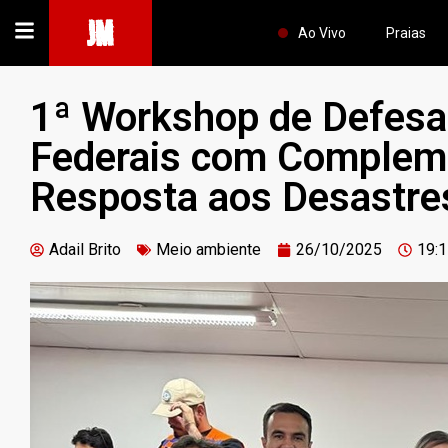
JM
Ao Vivo
Praias
1ª Workshop de Defesa 
Federais com Complem
Resposta aos Desastre
Adail Brito
Meio ambiente
26/10/2025
19: