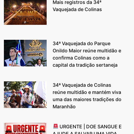
Mais registros da 34ª
Vaquejada de Colinas
34ª Vaquejada do Parque
Onildo Maior reúne multidão e
confirma Colinas como a
capital da tradição sertaneja
34ª Vaquejada de Colinas
reúne multidão e mantém viva
uma das maiores tradições do
Maranhão
URGENTE | DOE SANGUE E
AJUDE A SALVAR UMA VIDA