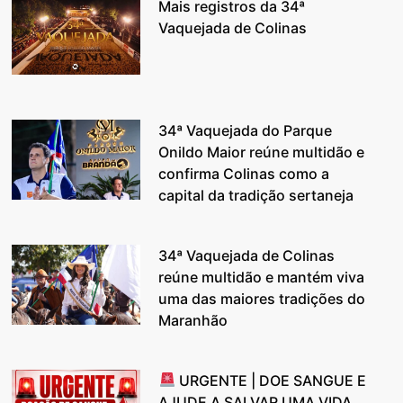
Mais registros da 34ª
Vaquejada de Colinas
34ª Vaquejada do Parque
Onildo Maior reúne multidão e
confirma Colinas como a
capital da tradição sertaneja
34ª Vaquejada de Colinas
reúne multidão e mantém viva
uma das maiores tradições do
Maranhão
URGENTE | DOE SANGUE E
AJUDE A SALVAR UMA VIDA