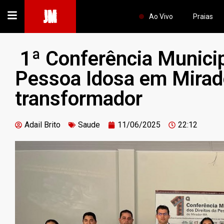
JM
Ao Vivo
Praias
1ª Conferência Municip
Pessoa Idosa em Mirad
transformador
Adail Brito
Saude
11/06/2025
22:12