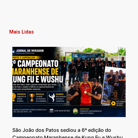
Mais Lidas
São João dos Patos sediou a 6ª edição do
Campeonato Maranhense de Kung Fu e Wushu