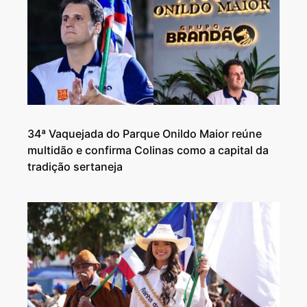
34ª Vaquejada do Parque Onildo Maior reúne
multidão e confirma Colinas como a capital da
tradição sertaneja