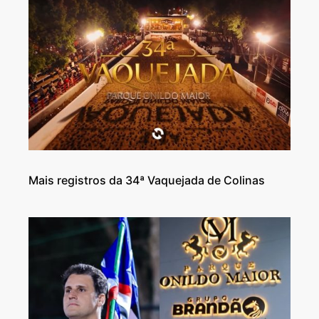
Mais registros da 34ª Vaquejada de Colinas