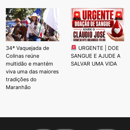
34ª Vaquejada de
URGENTE | DOE
Colinas reúne
SANGUE E AJUDE A
multidão e mantém
SALVAR UMA VIDA
viva uma das maiores
tradições do
Maranhão