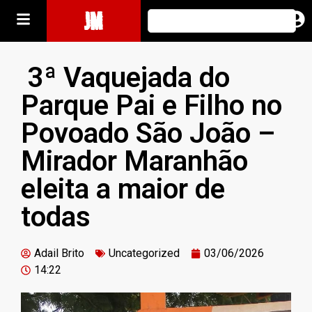
JM
3ª Vaquejada do
Parque Pai e Filho no
Povoado São João –
Mirador Maranhão
eleita a maior de
todas
Adail Brito
Uncategorized
03/06/2026
14:22