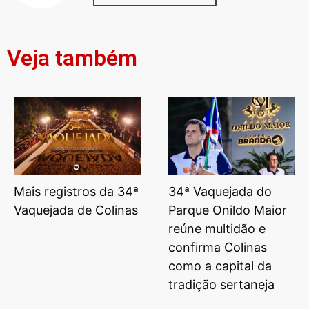
Veja também
Mais registros da 34ª
34ª Vaquejada do
Vaquejada de Colinas
Parque Onildo Maior
reúne multidão e
confirma Colinas
como a capital da
tradição sertaneja