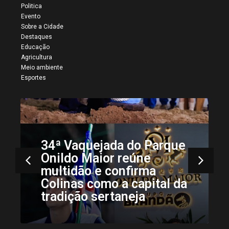
Politica
Evento
Sobre a Cidade
Destaques
Educação
Agricultura
Meio ambiente
Esportes
34ª Vaquejada do Parque
Onildo Maior reúne
multidão e confirma
Colinas como a capital da
tradição sertaneja